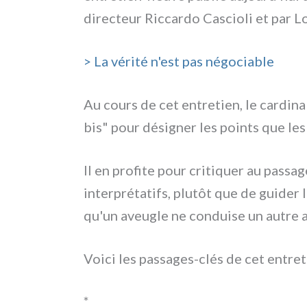
direc­teur Riccardo Cascioli et par L
> La véri­té n'est pas négo­cia­ble
Au cours de cet entre­tien, le car­di­n
bis" pour dési­gner les poin­ts que les c
Il en pro­fi­te pour cri­ti­quer au pas­s
inter­pré­ta­tifs, plu­tôt que de gui­der 
qu'un aveu­gle ne con­dui­se un autre a
Voici les passages-clés de cet entre­t
*