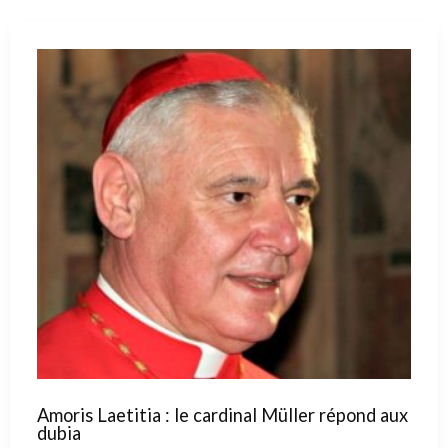
le
Christ
Amoris Laetitia : le cardinal Müller répond aux
dubia