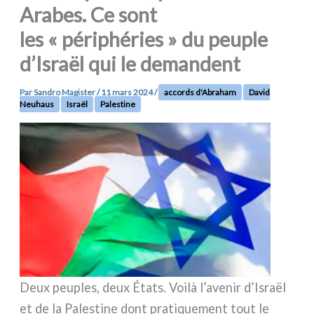
Arabes. Ce sont
les « périphéries » du peuple
d’Israël qui le demandent
Par
Sandro Magister
/
11 mars 2024
/
accords d'Abraham
David
Neuhaus
Israël
Palestine
Deux peu­ples, deux États. Voilà l’avenir d’Israël
et de la Palestine dont pra­ti­que­ment tout le