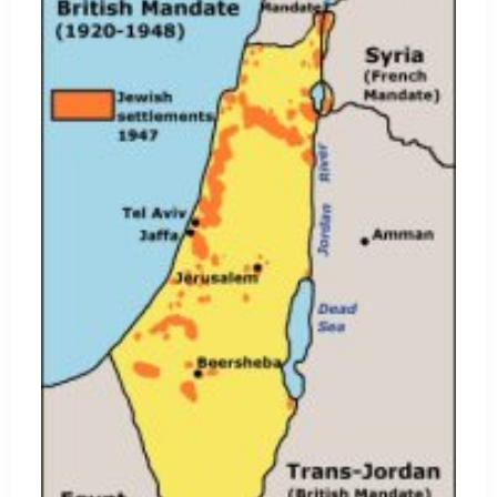
à contre-
courant