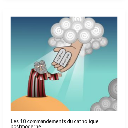
zéro
Les 10 commandements du catholique
postmoderne