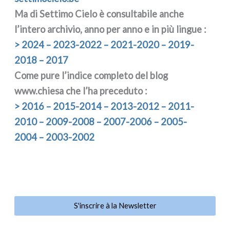
Ma di Settimo Cielo è con­sul­ta­bi­le anche
l’intero archi­vio, anno per anno e in più lin­gue :
> 2024 – 2023-2022 – 2021-2020 – 2019-
2018 – 2017
Come pure l’indice com­ple­to del blog
www.chiesa che l’ha pre­ce­du­to :
> 2016 – 2015-2014 – 2013-2012 – 2011-
2010 – 2009-2008 – 2007-2006 – 2005-
2004 – 2003-2002
S'inscrire à la Newsletter