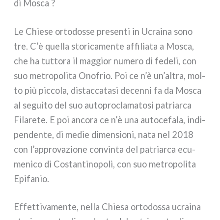
di Mosca ?
Le Chiese orto­dos­se pre­sen­ti in Ucraina sono
tre. C’è quel­la sto­ri­ca­men­te affi­lia­ta a Mosca,
che ha tut­to­ra il mag­gior nume­ro di fede­li, con
suo metro­po­li­ta Onofrio. Poi ce n’è un’altra, mol­
to più pic­co­la, distac­ca­ta­si decen­ni fa da Mosca
al segui­to del suo auto­pro­cla­ma­to­si patriar­ca
Filarete. E poi anco­ra ce n’è una auto­ce­fa­la, indi­
pen­den­te, di medie dimen­sio­ni, nata nel 2018
con l’approvazione con­vin­ta del patriar­ca ecu­
me­ni­co di Costantinopoli, con suo metro­po­li­ta
Epifanio.
Effettivamente, nel­la Chiesa orto­dos­sa ucrai­na