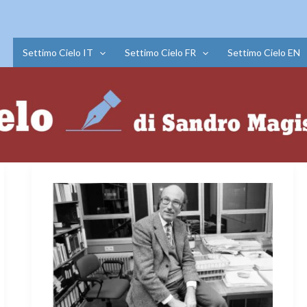
Settimo Cielo IT
Settimo Cielo FR
Settimo Cielo EN