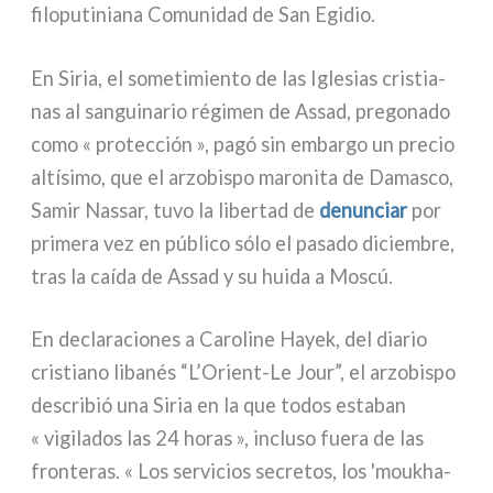
filo­pu­ti­nia­na Comunidad de San Egidio.
En Siria, el some­ti­mien­to de las Iglesias cri­stia­
nas al san­gui­na­rio régi­men de Assad, pre­go­na­do
como « pro­tec­ción », pagó sin embar­go un pre­cio
altí­si­mo, que el arzo­bi­spo maro­ni­ta de Damasco,
Samir Nassar, tuvo la liber­tad de
denun­ciar
por
pri­me­ra vez en públi­co sólo el pasa­do diciem­bre,
tras la caí­da de Assad y su hui­da a Moscú.
En decla­ra­cio­nes a Caroline Hayek, del dia­rio
cri­stia­no liba­nés “L’Orient-Le Jour”, el arzo­bi­spo
descri­bió una Siria en la que todos esta­ban
« vigi­la­dos las 24 horas », inclu­so fue­ra de las
fron­te­ras. « Los ser­vi­cios secre­tos, los 'mou­kha­