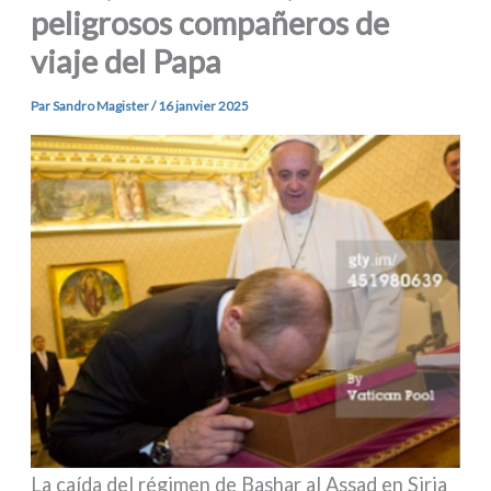
peligrosos compañeros de
viaje del Papa
Par
Sandro Magister
/
16 janvier 2025
La caí­da del régi­men de Bashar al Assad en Siria