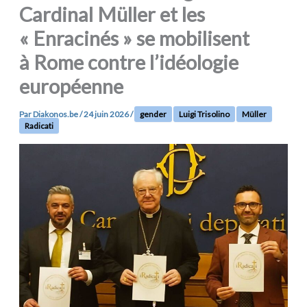
Cardinal Müller et les
« Enracinés » se mobilisent
à Rome contre l’idéologie
européenne
Par
Diakonos.be
/
24 juin 2026
/
gender
Luigi Trisolino
Müller
Radicati