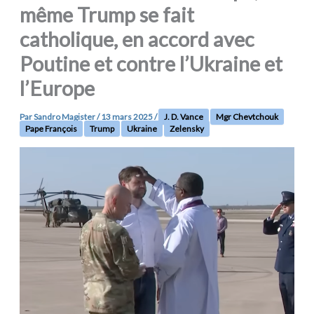
même Trump se fait
catholique, en accord avec
Poutine et contre l’Ukraine et
l’Europe
Par
Sandro Magister
/
13 mars 2025
/
J. D. Vance
Mgr Chevtchouk
Pape François
Trump
Ukraine
Zelensky