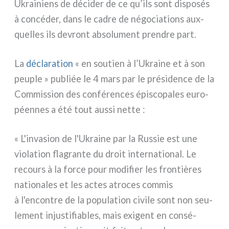
Ukrainiens de déci­der de ce qu’ils sont dispo­sés
à con­cé­der, dans le cadre de négo­cia­tions aux­
quel­les ils devront abso­lu­ment pren­dre part.
La
décla­ra­tion
« en sou­tien à l’Ukraine et à son
peu­ple » publiée le 4 mars par le pré­si­den­ce de la
Commission des con­fé­ren­ces épi­sco­pa­les euro­
péen­nes a été tout aus­si net­te :
« L'invasion de l'Ukraine par la Russie est une
vio­la­tion fla­gran­te du droit inter­na­tio­nal. Le
recours à la for­ce pour modi­fier les fron­tiè­res
natio­na­les et les actes atro­ces com­mis
à l'encontre de la popu­la­tion civi­le sont non seu­
le­ment inju­sti­fia­bles, mais exi­gent en con­sé­