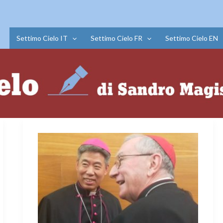
Settimo Cielo IT
Settimo Cielo FR
Settimo Cielo EN