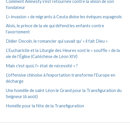
Comment Amnesty s'est retournée contre la vision de son
fondateur
L’« invasion » de migrants à Ceuta divise les évêques espagnols
Alois, le prince de la vie qui défend les enfants contre
l'avortement
Didier Decoin, le romancier qui savait qu' « il fait Dieu »
L’Eucharistie et la Liturgie des Heures sont le « souffle » de la
vie de l’Église (Catéchèse de Léon XIV)
Mais c'est quoi, l’« état de nécessité » ?
L'offensive chinoise à l'exportation transforme l'Europe en
décharge
Une homélie de saint Léon le Grand pour la Transfiguration du
Seigneur (6 août)
Homélie pour la fête de la Transfiguration