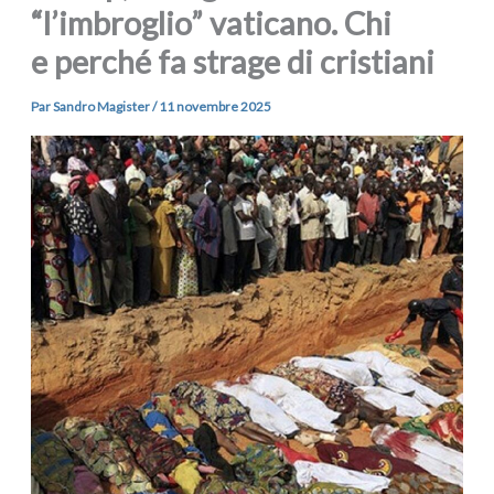
“l’imbroglio” vaticano. Chi
e perché fa strage di cristiani
Par
Sandro Magister
/
11 novembre 2025