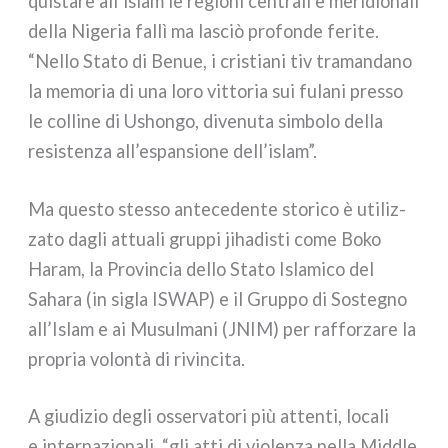
qui­sta­re all’islam le regio­ni cen­tra­li e meri­dio­na­li
del­la Nigeria fal­lì ma lasciò pro­fon­de feri­te.
“Nello Stato di Benue, i cri­stia­ni tiv tra­man­da­no
la memo­ria di una loro vit­to­ria sui fula­ni pres­so
le col­li­ne di Ushongo, dive­nu­ta sim­bo­lo del­la
resi­sten­za all’espansione dell’islam”.
Ma que­sto stes­so ante­ce­den­te sto­ri­co è uti­liz­
za­to dagli attua­li grup­pi jiha­di­sti come Boko
Haram, la Provincia del­lo Stato Islamico del
Sahara (in sigla ISWAP) e il Gruppo di Sostegno
all’Islam e ai Musulmani (JNIM) per raf­for­za­re la
pro­pria volon­tà di rivin­ci­ta.
A giu­di­zio degli osser­va­to­ri più atten­ti, loca­li
e inter­na­zio­na­li, “gli atti di vio­len­za nel­la Middle