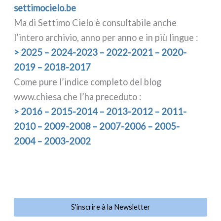
set​ti​mo​cie​lo​.be
Ma di Settimo Cielo è con­sul­ta­bi­le anche
l’intero archi­vio, anno per anno e in più lin­gue :
> 2025 – 2024-2023 – 2022-2021 – 2020-
2019 – 2018-2017
Come pure l’indice com­ple­to del blog
www.chiesa che l’ha pre­ce­du­to :
> 2016 – 2015-2014 – 2013-2012 – 2011-
2010 – 2009-2008 – 2007-2006 – 2005-
2004 – 2003-2002
S'inscrire à la Newsletter