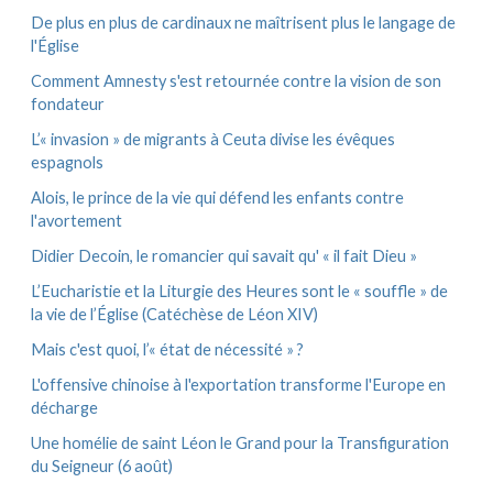
e
De plus en plus de cardinaux ne maîtrisent plus le langage de
s
l'Église
Comment Amnesty s'est retournée contre la vision de son
fondateur
L’« invasion » de migrants à Ceuta divise les évêques
espagnols
Alois, le prince de la vie qui défend les enfants contre
l'avortement
Didier Decoin, le romancier qui savait qu' « il fait Dieu »
L’Eucharistie et la Liturgie des Heures sont le « souffle » de
la vie de l’Église (Catéchèse de Léon XIV)
Mais c'est quoi, l’« état de nécessité » ?
L'offensive chinoise à l'exportation transforme l'Europe en
décharge
Une homélie de saint Léon le Grand pour la Transfiguration
du Seigneur (6 août)