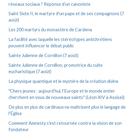
s
réseaux sociaux ? Réponse d’un canoniste
Saint Sixte II, le martyre d'un pape et de ses compagnons (7
août)
Les 200 martyrs du monastère de Cardena
La facilité avec laquelle les stéréotypes antichrétiens
peuvent influencer le débat public
Sainte Julienne de Cornillon (7 août)
Sainte Julienne de Cornillon, promotrice du culte
eucharistique (7 août)
La physique quantique et le mystère de la création divine
"Chers jeunes : aujourd’hui, l’Europe et le monde entier
cherchent en vous de nouveaux saints" (Léon XIV à Assise))
De plus en plus de cardinaux ne maîtrisent plus le langage de
l'Église
Comment Amnesty s'est retournée contre la vision de son
fondateur