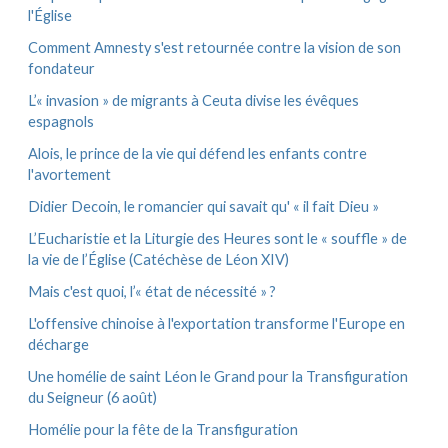
s
l'Église
Comment Amnesty s'est retournée contre la vision de son
fondateur
L’« invasion » de migrants à Ceuta divise les évêques
espagnols
Alois, le prince de la vie qui défend les enfants contre
l'avortement
Didier Decoin, le romancier qui savait qu' « il fait Dieu »
L’Eucharistie et la Liturgie des Heures sont le « souffle » de
la vie de l’Église (Catéchèse de Léon XIV)
Mais c'est quoi, l’« état de nécessité » ?
L'offensive chinoise à l'exportation transforme l'Europe en
décharge
Une homélie de saint Léon le Grand pour la Transfiguration
du Seigneur (6 août)
Homélie pour la fête de la Transfiguration