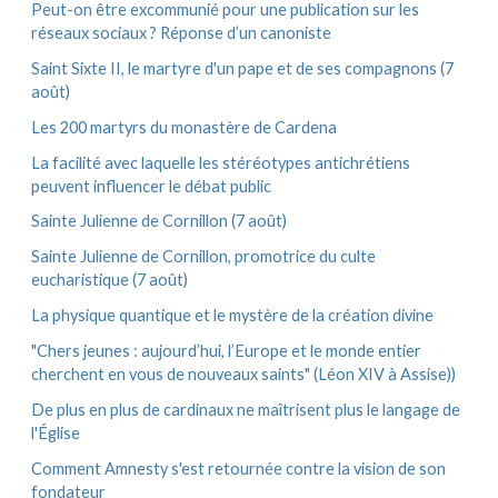
e
Peut-on être excommunié pour une publication sur les
s
réseaux sociaux ? Réponse d’un canoniste
Saint Sixte II, le martyre d'un pape et de ses compagnons (7
août)
Les 200 martyrs du monastère de Cardena
La facilité avec laquelle les stéréotypes antichrétiens
peuvent influencer le débat public
Sainte Julienne de Cornillon (7 août)
Sainte Julienne de Cornillon, promotrice du culte
eucharistique (7 août)
La physique quantique et le mystère de la création divine
"Chers jeunes : aujourd’hui, l’Europe et le monde entier
cherchent en vous de nouveaux saints" (Léon XIV à Assise))
De plus en plus de cardinaux ne maîtrisent plus le langage de
l'Église
Comment Amnesty s'est retournée contre la vision de son
fondateur