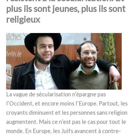
plus ils sont jeunes, plus ils sont
religieux
La vague de sécu­la­ri­sa­tion n’épargne pas
l’Occident, et enco­re moins l’Europe. Partout, les
croyan­ts dimi­nuent et les per­son­nes sans reli­gion
aug­men­tent. Mais ce n’est pas le cas pour tout le
mon­de. En Europe, les Juifs avan­cent à contre-