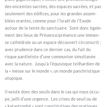
des encein­tes sacrées, des espa­ces sacrées, et pas
seu­le­ment des édi­fi­ces, pour les gran­des assem­
blées oran­tes, com­me pour l’Israël de l’Exode
autour de la ten­te du sanc­tuai­re. Sont donc éga­le­
ment des lieux de Présence/présence une immen­
se cathé­dra­le ou un espa­ce décou­vert cir­con­scrit ;
avec pru­den­ce dans ce der­nier cas, du fait du
risque pan­théi­ste d’une com­mu­nion simul­ta­née
avec la natu­re. Jusqu’à l’équivoque tei­lhar­dien de
la « mes­se sur le mon­de », un mon­de pan­chri­sti­que
uto­pi­que.
Il exi­ste donc des seuils dans le cas qui nous occu­
pe, jail­li d’une urgen­ce. Les cri­ses de seuil ou de
« kata­stro­phé » sont con­sti­tu­ti­ves des pra­ti­ques