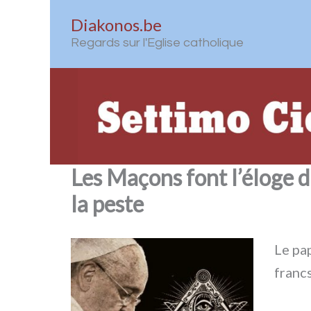
Aller
Diakonos.be
au
Regards sur l'Eglise catholique
contenu
Les Maçons font l’éloge d
la peste
Le pap
francs