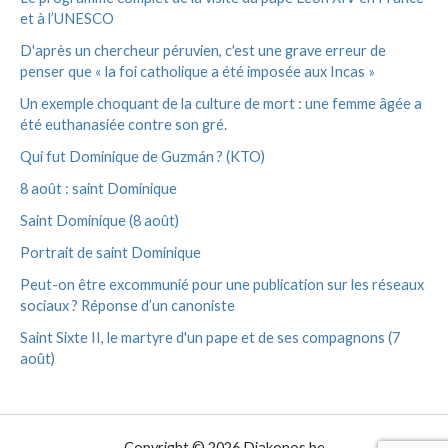
et à l’UNESCO
D'après un chercheur péruvien, c'est une grave erreur de
penser que « la foi catholique a été imposée aux Incas »
Un exemple choquant de la culture de mort : une femme âgée a
été euthanasiée contre son gré.
Qui fut Dominique de Guzmán ? (KTO)
8 août : saint Dominique
Saint Dominique (8 août)
Portrait de saint Dominique
Peut-on être excommunié pour une publication sur les réseaux
sociaux ? Réponse d’un canoniste
Saint Sixte II, le martyre d'un pape et de ses compagnons (7
août)
Copyright © 2026 Diakonos.be