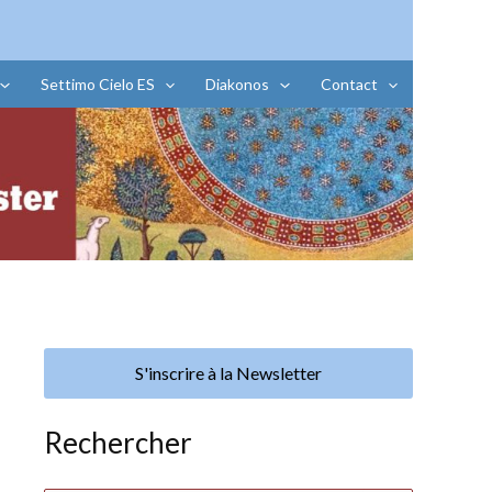
Settimo Cielo ES
Diakonos
Contact
S'inscrire à la Newsletter
Rechercher