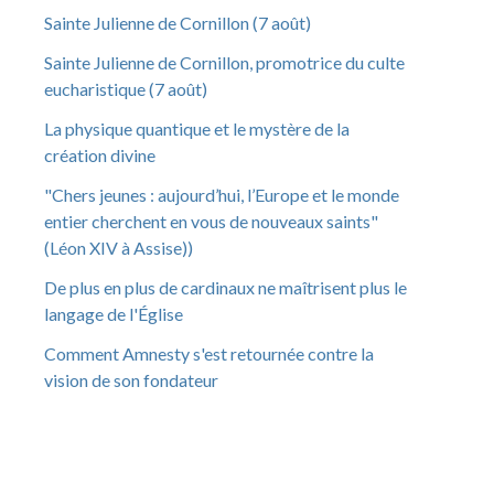
Sainte Julienne de Cornillon (7 août)
Sainte Julienne de Cornillon, promotrice du culte
eucharistique (7 août)
La physique quantique et le mystère de la
création divine
"Chers jeunes : aujourd’hui, l’Europe et le monde
entier cherchent en vous de nouveaux saints"
(Léon XIV à Assise))
De plus en plus de cardinaux ne maîtrisent plus le
langage de l'Église
Comment Amnesty s'est retournée contre la
vision de son fondateur