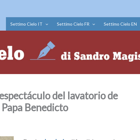
Settimo Cielo IT
Settimo Cielo FR
Settimo Cielo EN
 espectáculo del lavatorio de
el Papa Benedicto