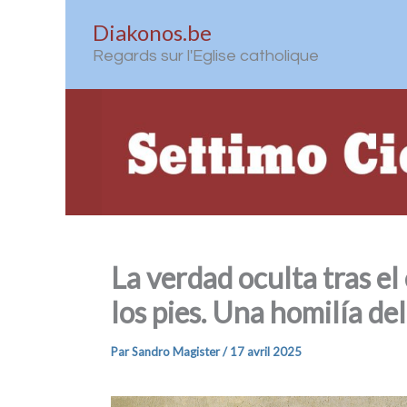
Aller
Diakonos.be
au
Regards sur l'Eglise catholique
contenu
La verdad oculta tras el
los pies. Una homilía d
Par
Sandro Magister
/
17 avril 2025