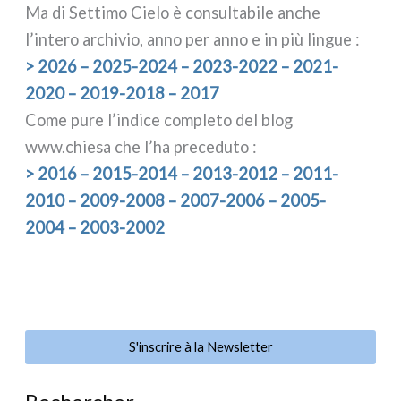
Ma di Settimo Cielo è con­sul­ta­bi­le anche
l’intero archi­vio, anno per anno e in più lin­gue :
> 2026 – 2025-2024 – 2023-2022 – 2021-
2020 – 2019-2018 – 2017
Come pure l’indice com­ple­to del blog
www.chiesa che l’ha pre­ce­du­to :
> 2016 – 2015-2014 – 2013-2012 – 2011-
2010 – 2009-2008 – 2007-2006 – 2005-
2004 – 2003-2002
S'inscrire à la Newsletter