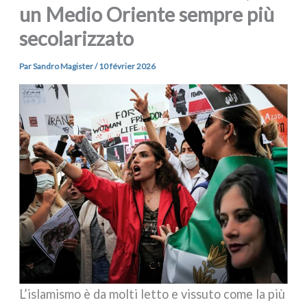
un Medio Oriente sempre più
secolarizzato
Par
Sandro Magister
/
10 février 2026
L’islamismo è da mol­ti let­to e vis­su­to come la più