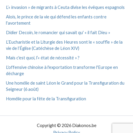
L’« invasion » de migrants à Ceuta divise les évêques espagnols
Alois, le prince de la vie qui défend les enfants contre
l'avortement
Didier Decoin, le romancier qui savait qu' « il fait Dieu »
L’Eucharistie et la Liturgie des Heures sont le « souffle » de la
vie de l’Église (Catéchèse de Léon XIV)
Mais c'est quoi, l’« état de nécessité » ?
L'offensive chinoise à l'exportation transforme l'Europe en
décharge
Une homélie de saint Léon le Grand pour la Transfiguration du
Seigneur (6 août)
Homélie pour la fête de la Transfiguration
Copyright © 2026 Diakonos.be
Privacy Policy