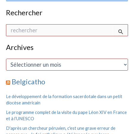
Rechercher
R
e
c
h
Archives
e
r
A
c
r
h
c
e
h
Belgicatho
r
i
v
:
Le développement de la formation sacerdotale dans un petit
e
diocèse américain
s
Le programme complet de la visite du pape Léon XIV en France
et à l’UNESCO
D'après un chercheur péruvien, c'est une grave erreur de