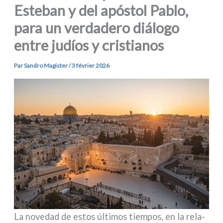
Esteban y del apóstol Pablo,
para un verdadero diálogo
entre judíos y cristianos
Par
Sandro Magister
/
3 février 2026
La nove­dad de estos últi­mos tiem­pos, en la rela­