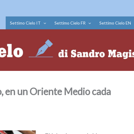
Settimo Cielo IT
Settimo Cielo FR
Settimo Cielo EN
o, en un Oriente Medio cada