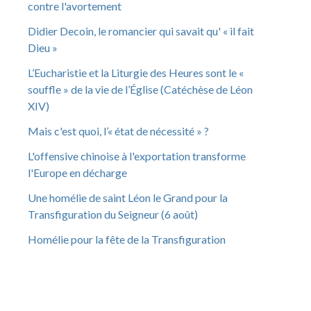
contre l'avortement
Didier Decoin, le romancier qui savait qu' « il fait
Dieu »
L’Eucharistie et la Liturgie des Heures sont le «
souffle » de la vie de l’Église (Catéchèse de Léon
XIV)
Mais c'est quoi, l’« état de nécessité » ?
L'offensive chinoise à l'exportation transforme
l'Europe en décharge
Une homélie de saint Léon le Grand pour la
Transfiguration du Seigneur (6 août)
Homélie pour la fête de la Transfiguration