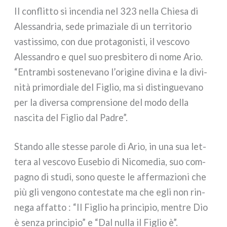
Il con­flit­to si incen­dia nel 323 nel­la Chiesa di
Alessandria, sede pri­ma­zia­le di un ter­ri­to­rio
vastis­si­mo, con due pro­ta­go­ni­sti, il vesco­vo
Alessandro e quel suo pre­sbi­te­ro di nome Ario.
“Entrambi soste­ne­va­no l’origine divi­na e la divi­
ni­tà pri­mor­dia­le del Figlio, ma si distin­gue­va­no
per la diver­sa com­pren­sio­ne del modo del­la
nasci­ta del Figlio dal Padre”.
Stando alle stes­se paro­le di Ario, in una sua let­
te­ra al vesco­vo Eusebio di Nicomedia, suo com­
pa­gno di stu­di, sono que­ste le affer­ma­zio­ni che
più gli ven­go­no con­te­sta­te ma che egli non rin­
ne­ga affat­to : “Il Figlio ha prin­ci­pio, men­tre Dio
è sen­za prin­ci­pio” e “Dal nul­la il Figlio è”.