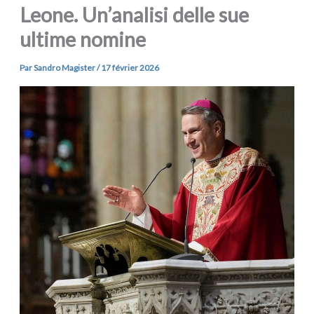
Leone. Un’analisi delle sue
ultime nomine
Par
Sandro Magister
/
17 février 2026