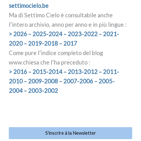
set​ti​mo​cie​lo​.be
Ma di Settimo Cielo è con­sul­ta­bi­le anche
l’intero archi­vio, anno per anno e in più lin­gue :
> 2026 – 2025-2024 – 2023-2022 – 2021-
2020 – 2019-2018 – 2017
Come pure l’indice com­ple­to del blog
www.chiesa che l’ha pre­ce­du­to :
> 2016 – 2015-2014 – 2013-2012 – 2011-
2010 – 2009-2008 – 2007-2006 – 2005-
2004 – 2003-2002
S'inscrire à la Newsletter