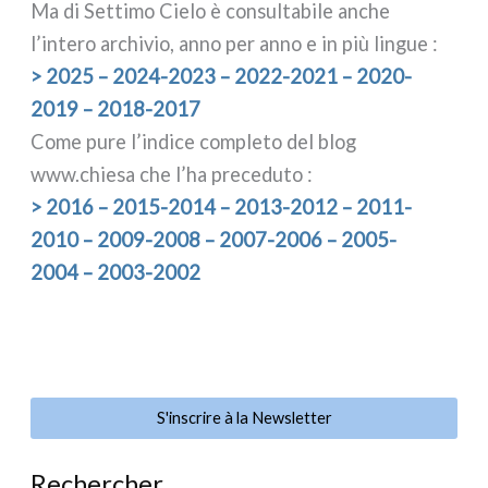
Ma di Settimo Cielo è con­sul­ta­bi­le anche
l’intero archi­vio, anno per anno e in più lin­gue :
> 2025 – 2024-2023 – 2022-2021 – 2020-
2019 – 2018-2017
Come pure l’indice com­ple­to del blog
www.chiesa che l’ha pre­ce­du­to :
> 2016 – 2015-2014 – 2013-2012 – 2011-
2010 – 2009-2008 – 2007-2006 – 2005-
2004 – 2003-2002
S'inscrire à la Newsletter
Rechercher