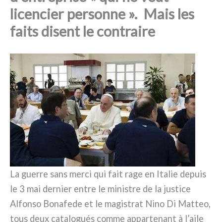
licencier personne ». Mais les
faits disent le contraire
La guer­re sans mer­ci qui fait rage en Italie depuis
le 3 mai der­nier entre le mini­stre de la justi­ce
Alfonso Bonafede et le magi­strat Nino Di Matteo,
tous deux cata­lo­gués com­me appar­te­nant à l’aile