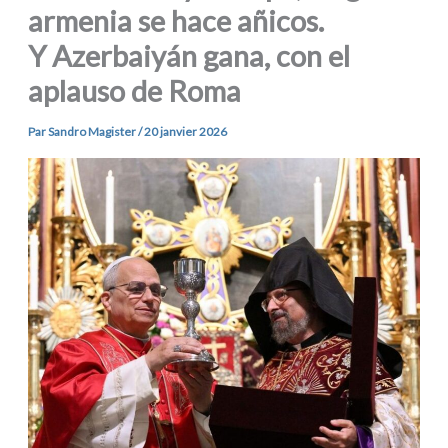
armenia se hace añicos.
Y Azerbaiyán gana, con el
aplauso de Roma
Par
Sandro Magister
/
20 janvier 2026