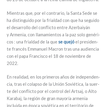
Mientras que, por el con­tra­rio, la Santa Sede se
ha distin­gui­do por la frial­dad con que ha segui­do
el desar­rol­lo del con­flic­to entre Azerbaiyán
y Armenia, con lla­ma­mien­tos a la paz solo gené­ri­
cos : una frial­dad de la que
se que­jó
el pre­si­den­
te fran­cés Emmanuel Macron tras una audien­cia
con el papa Francisco el 18 de noviem­bre de
2022.
En rea­li­dad, en los pri­me­ros años de inde­pen­den­
cia, tras el colap­so de la Unión Soviética, la suer­
te del con­flic­to por el con­trol del Artsaj, o Alto
Karabaj, la región de gran mayo­ría arme­nia
inclui­da en épo­ca sovié­ti­ca en el ter­ri­to­rio de