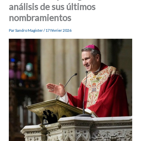
análisis de sus últimos
nombramientos
Par
Sandro Magister
/
17 février 2026