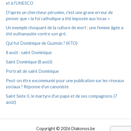
et à l’UNESCO
D'après un chercheur péruvien, c'est une grave erreur de
penser que « la foi catholique a été imposée aux Incas »
Un exemple choquant de la culture de mort : une femme âgée a
été euthanasiée contre son gré.
Qui fut Dominique de Guzmán ? (KTO)
8 août : saint Dominique
Saint Dominique (8 août)
Portrait de saint Dominique
Peut-on être excommunié pour une publication sur les réseaux
sociaux ? Réponse d’un canoniste
Saint Sixte II, le martyre d'un pape et de ses compagnons (7
août)
Copyright © 2026 Diakonos.be