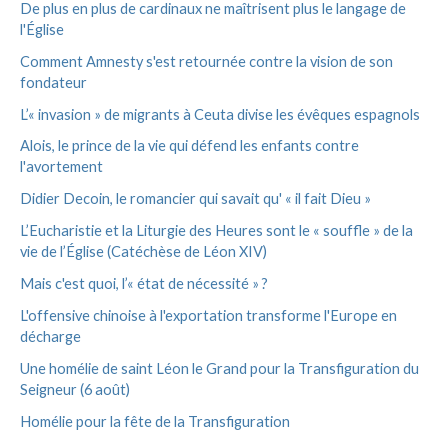
De plus en plus de cardinaux ne maîtrisent plus le langage de
e
l'Église
s
Comment Amnesty s'est retournée contre la vision de son
fondateur
L’« invasion » de migrants à Ceuta divise les évêques espagnols
Alois, le prince de la vie qui défend les enfants contre
l'avortement
Didier Decoin, le romancier qui savait qu' « il fait Dieu »
L’Eucharistie et la Liturgie des Heures sont le « souffle » de la
vie de l’Église (Catéchèse de Léon XIV)
Mais c'est quoi, l’« état de nécessité » ?
L'offensive chinoise à l'exportation transforme l'Europe en
décharge
Une homélie de saint Léon le Grand pour la Transfiguration du
Seigneur (6 août)
Homélie pour la fête de la Transfiguration