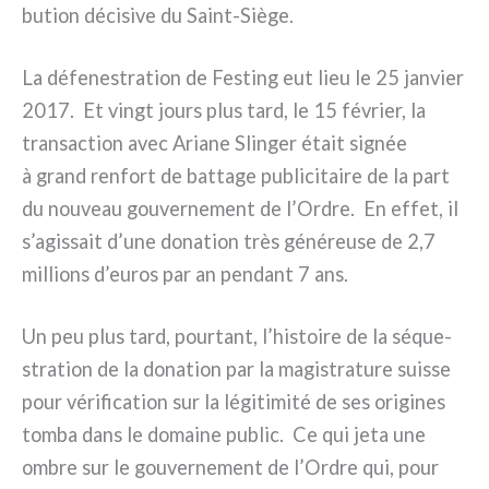
bu­tion déci­si­ve du Saint-Siège.
La défe­ne­stra­tion de Festing eut lieu le 25 jan­vier
2017. Et vingt jours plus tard, le 15 février, la
tran­sac­tion avec Ariane Slinger était signée
à grand ren­fort de bat­ta­ge publi­ci­tai­re de la part
du nou­veau gou­ver­ne­ment de l’Ordre. En effet, il
s’agissait d’une dona­tion très géné­reu­se de 2,7
mil­lions d’euros par an pen­dant 7 ans.
Un peu plus tard, pour­tant, l’histoire de la séque­
stra­tion de la dona­tion par la magi­stra­tu­re suis­se
pour véri­fi­ca­tion sur la légi­ti­mi­té de ses ori­gi­nes
tom­ba dans le domai­ne public. Ce qui jeta une
ombre sur le gou­ver­ne­ment de l’Ordre qui, pour