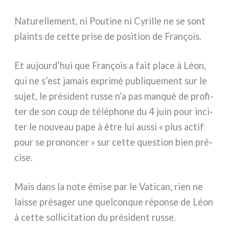
Naturellement, ni Poutine ni Cyrille ne se sont
plain­ts de cet­te pri­se de posi­tion de François.
Et aujourd’hui que François a fait pla­ce à Léon,
qui ne s’est jamais expri­mé publi­que­ment sur le
sujet, le pré­si­dent rus­se n’a pas man­qué de pro­fi­
ter de son coup de télé­pho­ne du 4 juin pour inci­
ter le nou­veau pape à être lui aus­si « plus actif
pour se pro­non­cer » sur cet­te que­stion bien pré­
ci­se.
Mais dans la note émi­se par le Vatican, rien ne
lais­se pré­sa­ger une quel­con­que répon­se de Léon
à cet­te sol­li­ci­ta­tion du pré­si­dent rus­se.