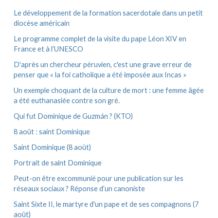
:
v
e
Le développement de la formation sacerdotale dans un petit
s
diocèse américain
Le programme complet de la visite du pape Léon XIV en
France et à l’UNESCO
D'après un chercheur péruvien, c'est une grave erreur de
penser que « la foi catholique a été imposée aux Incas »
Un exemple choquant de la culture de mort : une femme âgée
a été euthanasiée contre son gré.
Qui fut Dominique de Guzmán ? (KTO)
8 août : saint Dominique
Saint Dominique (8 août)
Portrait de saint Dominique
Peut-on être excommunié pour une publication sur les
réseaux sociaux ? Réponse d’un canoniste
Saint Sixte II, le martyre d'un pape et de ses compagnons (7
août)