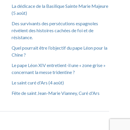
La dédicace de la Basilique Sainte Marie Majeure
(5 août)
Des survivants des persécutions espagnoles
révèlent des histoires cachées de foi et de
résistance.
Quel pourrait être l’objectif du pape Léon pour la
Chine ?
Le pape Léon XIV entretient-il une « zone grise »
concernant la messe tridentine ?
Le saint curé d'Ars (4 août)
Fête de saint Jean-Marie Vianney, Curé d'Ars