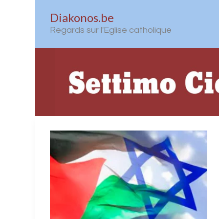
Aller
Diakonos.be
au
Regards sur l'Eglise catholique
contenu