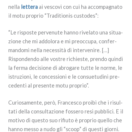
nel­la
let­te­ra
ai ve
sco­vi con cui ha accom­pa­gna­to
il motu pro­prio “Traditionis custo­des”:
“Le rispo­ste per­ve­nu­te han­no rive­la­to una situa­
zio­ne che mi addo­lo­ra e mi pre­oc­cu­pa, con­fer­
man­do­mi nel­la neces­si­tà di inter­ve­ni­re. […]
Rispondendo alle vostre richie­ste, pren­do quin­di
la fer­ma deci­sio­ne di abro­ga­re tut­te le nor­me, le
istru­zio­ni, le con­ces­sio­ni e le con­sue­tu­di­ni pre­
ce­den­ti al pre­sen­te motu pro­prio”.
Curiosamente, però, Francesco proi­bì che i risul­
ta­ti del­la con­sul­ta­zio­ne fos­se­ro resi pub­bli
ci. E il
moti­vo di que­sto suo rifiu­to è pro­prio quel­lo che
han­no mes­so a nudo gli “scoop” di que­sti gior­ni.