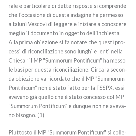
ra­le e par­ti­co­la­re di det­te rispo­ste si com­pren­de
che l’occasione di que­sta inda­gi­ne ha per­mes­so
a talu­ni Vescovi di leg­ge­re e ini­zia­re a cono­sce­re
meglio il docu­men­to in ogget­to dell’inchiesta.
Alla pri­ma obie­zio­ne si fa nota­re che que­sti pro­
ces­si di ricon­ci­lia­zio­ne sono lun­ghi e len­ti nel­la
Chiesa ; il MP "Summorum Pontificum" ha mes­so
le basi per que­sta ricon­ci­lia­zio­ne. Circa la secon­
da obie­zio­ne va ricor­da­to che il MP "Summorum
Pontificum" non è sta­to fat­to per la FSSPX, essi
ave­va­no già quel­lo che è sta­to con­ces­so col MP
"Summorum Pontificum" e dun­que non ne ave­va­
no biso­gno. (1)
Piuttosto il MP "Summorum Pontificum" si col­le­