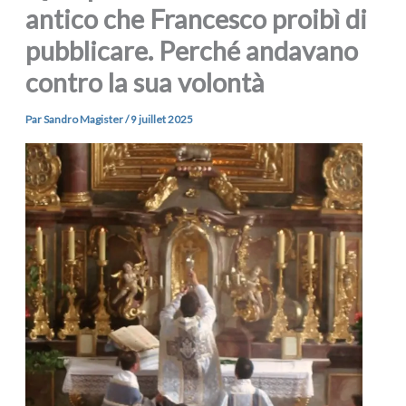
antico che Francesco proibì di
pubblicare. Perché andavano
contro la sua volontà
Par
Sandro Magister
/
9 juillet 2025