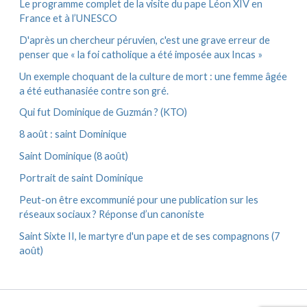
Le programme complet de la visite du pape Léon XIV en
France et à l’UNESCO
D'après un chercheur péruvien, c'est une grave erreur de
penser que « la foi catholique a été imposée aux Incas »
Un exemple choquant de la culture de mort : une femme âgée
a été euthanasiée contre son gré.
Qui fut Dominique de Guzmán ? (KTO)
8 août : saint Dominique
Saint Dominique (8 août)
Portrait de saint Dominique
Peut-on être excommunié pour une publication sur les
réseaux sociaux ? Réponse d’un canoniste
Saint Sixte II, le martyre d'un pape et de ses compagnons (7
août)