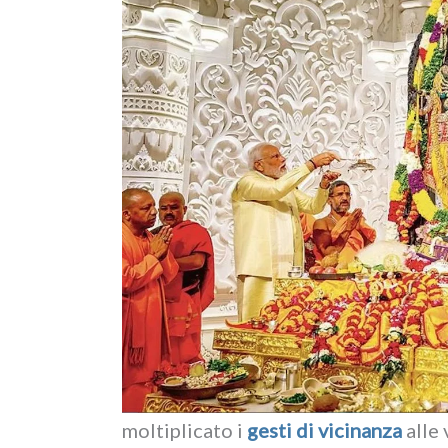
mol­ti­pli­ca­to i
gesti di vici­nan­za
alle 