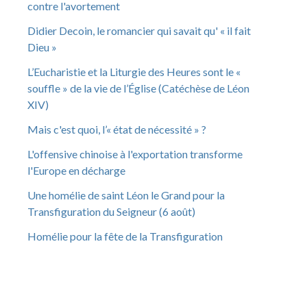
contre l'avortement
Didier Decoin, le romancier qui savait qu' « il fait
Dieu »
L’Eucharistie et la Liturgie des Heures sont le «
souffle » de la vie de l’Église (Catéchèse de Léon
XIV)
Mais c'est quoi, l’« état de nécessité » ?
L'offensive chinoise à l'exportation transforme
l'Europe en décharge
Une homélie de saint Léon le Grand pour la
Transfiguration du Seigneur (6 août)
Homélie pour la fête de la Transfiguration