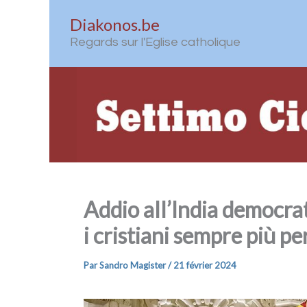
Aller
Diakonos.be
au
Regards sur l'Eglise catholique
contenu
Addio all’India democrat
i cristiani sempre più pe
Par
Sandro Magister
/
21 février 2024